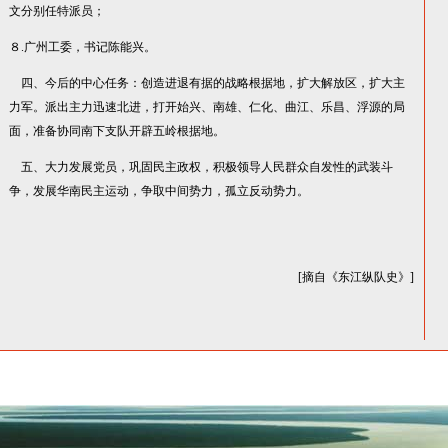
文分别任特派员；
８.广州工委，书记陈能兴。
四、今后的中心任务：创造进退有据的战略根据地，扩大解放区，扩大主
力军。派出主力迅速北进，打开始兴、南雄、仁化、曲江、乐昌、浮源的局
面，准备协同南下支队开辟五岭根据地。
五、大力发展党员，巩固民主政权，积极领导人民群众自发性的武装斗
争，发展华南民主运动，争取中间势力，孤立反动势力。
[摘自《东江纵队史》]